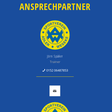
ANSPRECHPARTNER
Jörn Späker
Trainer
0152 06487853