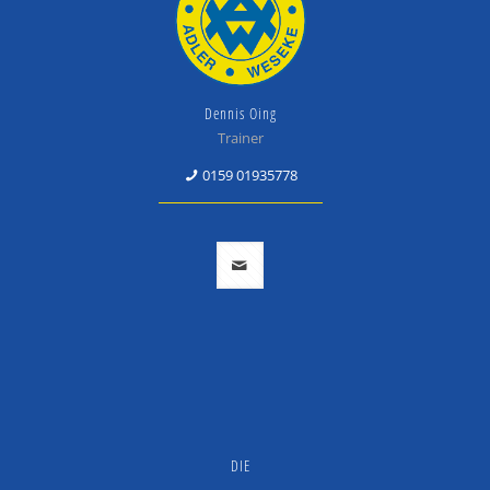
Dennis Oing
Trainer
0159 01935778
DIE