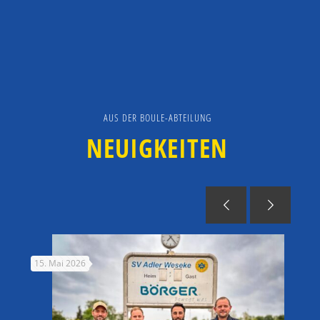
AUS DER BOULE-ABTEILUNG
NEUIGKEITEN
15. Mai 2026
11. 