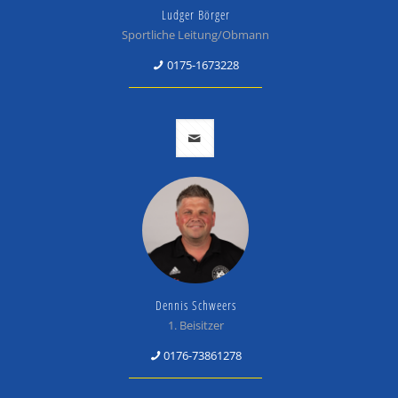
Ludger Börger
Sportliche Leitung/Obmann
0175-1673228
Dennis Schweers
1. Beisitzer
0176-73861278