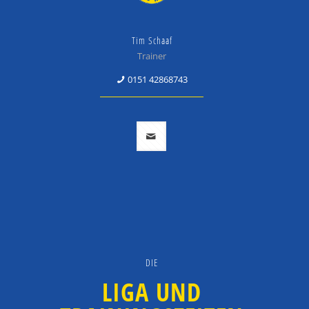
Tim Schaaf
Trainer
0151 42868743
DIE
LIGA UND