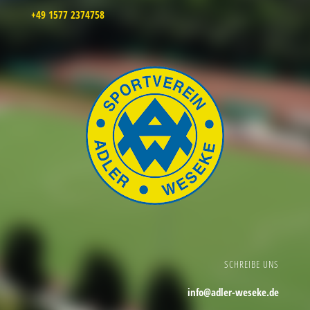
+49 1577 2374758
SCHREIBE UNS
info@adler-weseke.de