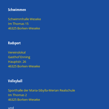
Schwimmen
Schwimmhalle Weseke
Im Thomas 15
46325 Borken-Weseke
Radsport
Vereinslokal
Gasthof Enning
Hauptstr. 26
46325 Borken-Weseke
Volleyball
Sporthalle der Maria-Sibylla-Merian Realschule
Im Thomas 2
46325 Borken-Weseke
und