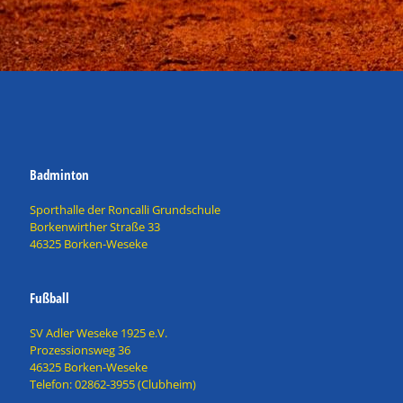
Badminton
Sporthalle der Roncalli Grundschule
Borkenwirther Straße 33
46325 Borken-Weseke
Fußball
SV Adler Weseke 1925 e.V.
Prozessionsweg 36
46325 Borken-Weseke
Telefon: 02862-3955 (Clubheim)