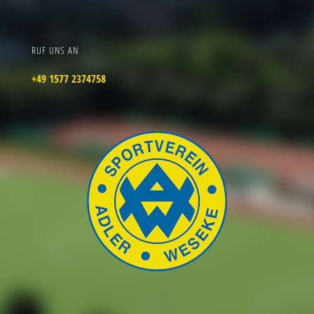
RUF UNS AN
+49 1577 2374758