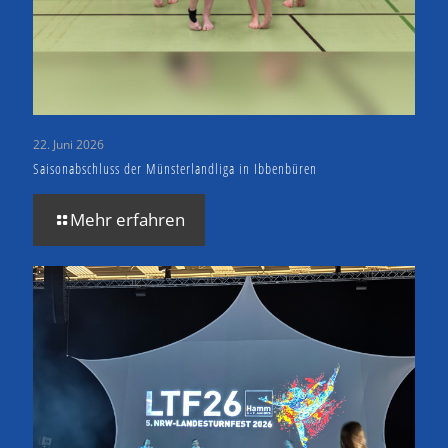
22. Juni 2026
Saisonabschluss der Münsterlandliga in Ibbenbüren
Mehr erfahren