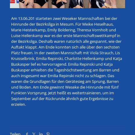
Am 13.06.201 starteten zwei Weseker Mannschaften bei der
Hinrunde der Bezirksliga in Mesum. Für Meike Heselhaus,
Marie Heisterkamp, Emily Boldering, Theresa Vornholt und
Luise Hellenkamp war es der erste Mannschaftswettkampf in
der Bezirksliga. Deshalb waren natürlich alle gespannt, wie der
Auftakt klappt. Am Ende konnten sich alle über den sechsten
Platz freuen. In der zweiten Mannschaft mit Viola Strauch, Lis
Kruisselbrink, Emilia Repinski, Charlotte Hellenkamp und Katja
Buskasper lief es hervorragend. Emilia Repinski und Katja
Buskasper erhielten die Tageshöchstwertung am Barren und
auch insgesamt war Emilia Repinski nicht zu schlagen. Das
waren die Grundlagen für den Gerätesieg am Sprung, Barren
und Boden. Am Ende gewinnt Weseke die Hinrunde mit fünf
Punkten Vorsprung. Jetzt heißt es weitertrainieren, um im
September auf der Rückrunde ähnlich gute Ergebnisse zu
erzielen.
Teilen