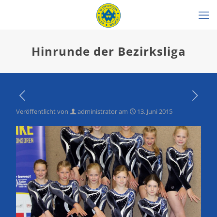
Hinrunde der Bezirksliga
Veröffentlicht von
administrator
am
13. Juni 2015