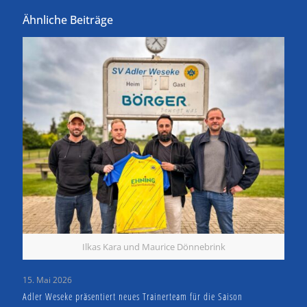
Ähnliche Beiträge
Ilkas Kara und Maurice Dönnebrink
15. Mai 2026
Adler Weseke präsentiert neues Trainerteam für die Saison