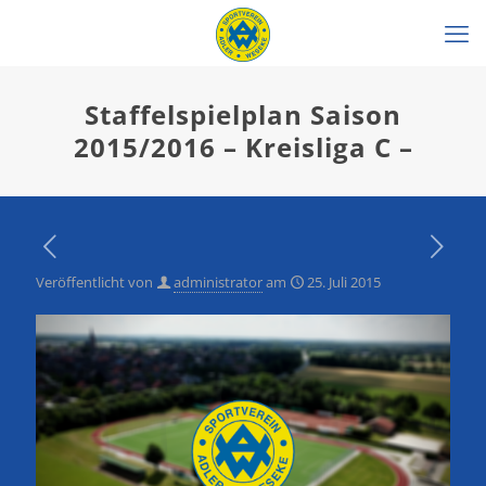
Staffelspielplan Saison
2015/2016 – Kreisliga C –
Veröffentlicht von
administrator
am
25. Juli 2015