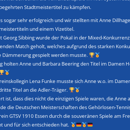
 begehrten Stadtmeistertitel zu kämpfen.
s sogar sehr erfolgreich und wir stellten mit Anne Dillhag
meistertiteln und einem Vizetitel.
Georg Sibbing wurde der Pokal in der Mixed-Konkurren
enden Match geholt, welches aufgrund des starken Konkur
Dämmerung gespielt werden musste.
 holten Anne und Barbara Beering den Titel im Damen H
reinskollegin Lena Funke musste sich Anne w.o. im Dame
ritte Titel an die Adler-Träger.
ist, dass dies nicht die einzigen Spiele waren, die Anne a
 die Deutschen Meisterschaften des Gehörlosen-Tennis i
ein GTSV 1910 Essen durch die souveränen Spiele am Frei
t und für sich entschieden hat.