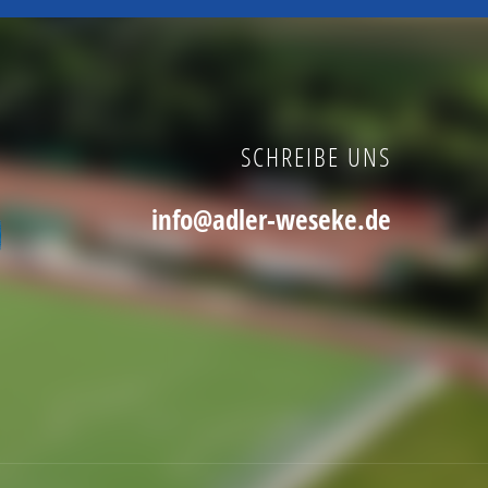
SCHREIBE UNS
info@adler-weseke.de