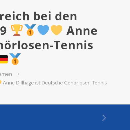
reich bei den
19
Anne
hörlosen-Tennis
amen
Anne Dillhage ist Deutsche Gehörlosen-Tennis