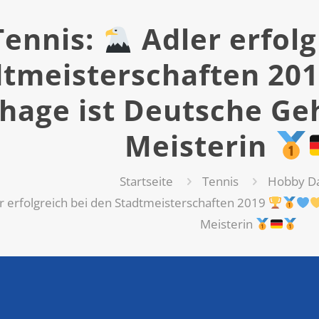
Tennis:
Adler erfolg
dtmeisterschaften 20
lhage ist Deutsche Ge
Meisterin
Startseite
Tennis
Hobby D
r erfolgreich bei den Stadtmeisterschaften 2019
Meisterin