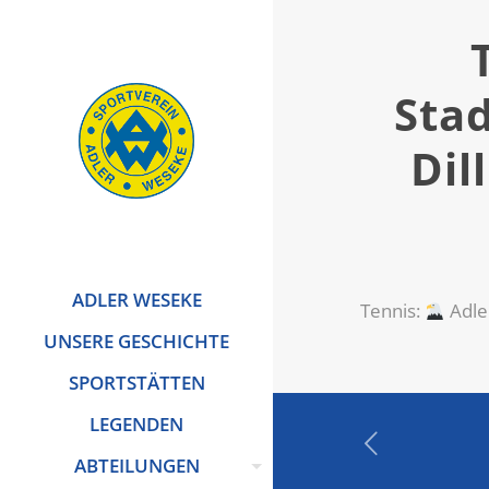
Sta
Dil
ADLER WESEKE
Tennis:
Adle
UNSERE GESCHICHTE
SPORTSTÄTTEN
LEGENDEN
ABTEILUNGEN