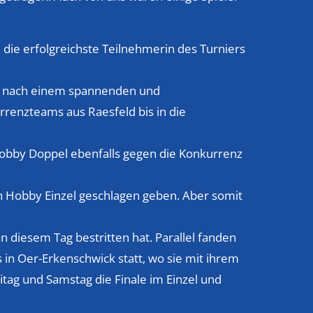
e die erfolgreichste Teilnehmerin des Turniers
z nach einem spannenden und
renzteams aus Raesfeld bis in die
obby Doppel ebenfalls gegen die Konkurrenz
n Hobby Einzel geschlagen geben. Aber somit
n diesem Tag bestritten hat. Parallel fanden
n Oer-Erkenschwick statt, wo sie mit ihrem
tag und Samstag die Finale im Einzel und