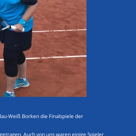
au-Weiß Borken die Finalspiele der
getragen. Auch von uns waren einige Spieler