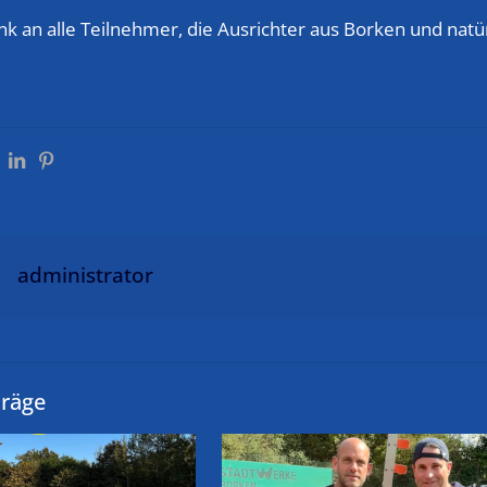
k an alle Teilnehmer, die Ausrichter aus Borken und natür
administrator
träge