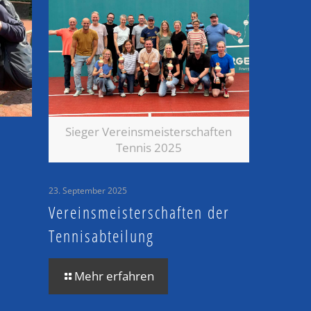
Sieger Vereinsmeisterschaften
Tennis 2025
23. September 2025
Vereinsmeisterschaften der
Tennisabteilung
Mehr erfahren