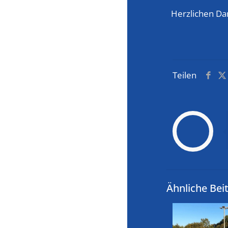
Herzlichen Dan
Teilen
Ähnliche Bei