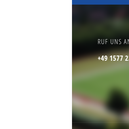
RUF UNS A
+49 1577 