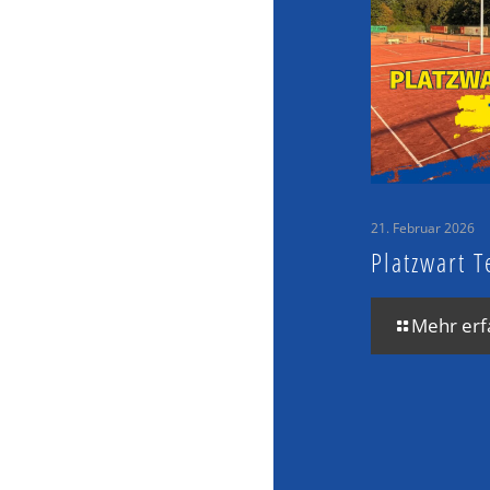
21. Februar 2026
Platzwart T
Mehr erf