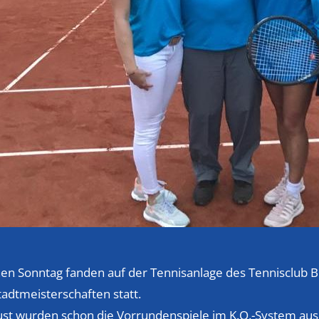
n Sonntag fanden auf der Tennisanlage des Tennisclub Bl
tadtmeisterschaften statt.
ust wurden schon die Vorrundenspiele im K.O.-System aus