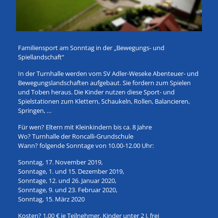
Familiensport am Sonntag in der „Bewegungs- und
Spiellandschaft“
In der Turnhalle werden vom SV Adler-Weseke Abenteuer- und
Bewegungslandschaften aufgebaut. Sie fordern zum Spielen
und Toben heraus. Die Kinder nutzen diese Sport- und
Spielstationen zum Klettern, Schaukeln, Rollen, Balancieren,
Springen, …
Für wen? Eltern mit Kleinkindern bis ca. 8 Jahre
Wo? Turnhalle der Roncalli-Grundschule
Wann? folgende Sonntage von 10.00-12.00 Uhr:
Sonntag, 17. November 2019,
Sonntage, 1. und 15. Dezember 2019,
Sonntage, 12. und 26. Januar 2020,
Sonntage, 9. und 23. Februar 2020,
Sonntag, 15. März 2020
Kosten? 1,00 € je Teilnehmer, Kinder unter 2 J. frei