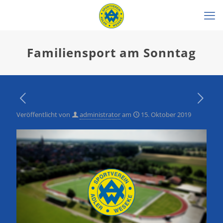
Familiensport am Sonntag
Veröffentlicht von
administrator
am
15. Oktober 2019