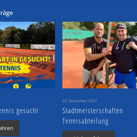
träge
23. September 2025
ennis gesucht
Stadtmeisterschaften
Tennisabteilung
ahren