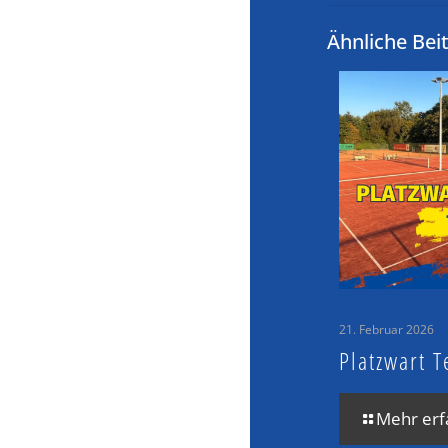
Ähnliche Bei
21. Februar 2026
Platzwart T
Mehr erf