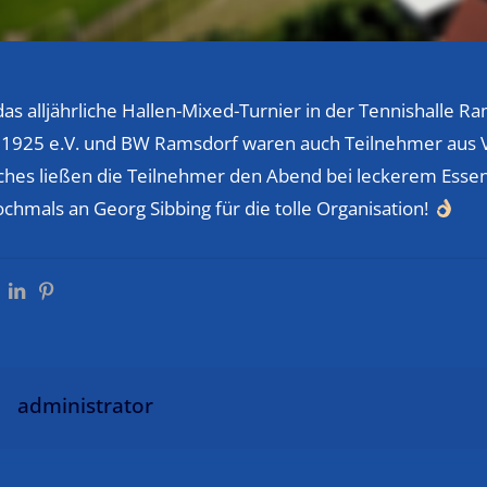
as alljährliche Hallen-Mixed-Turnier in der Tennishalle R
1925 e.V. und BW Ramsdorf waren auch Teilnehmer aus V
hes ließen die Teilnehmer den Abend bei leckerem Essen
chmals an Georg Sibbing für die tolle Organisation!
administrator