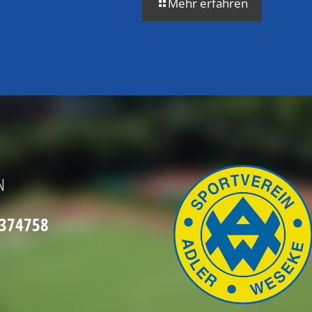
Mehr erfahren
N
2374758