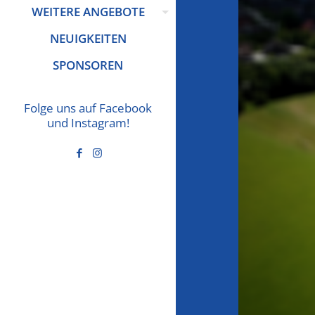
WEITERE ANGEBOTE
NEUIGKEITEN
SPONSOREN
Folge uns auf Facebook
und Instagram!