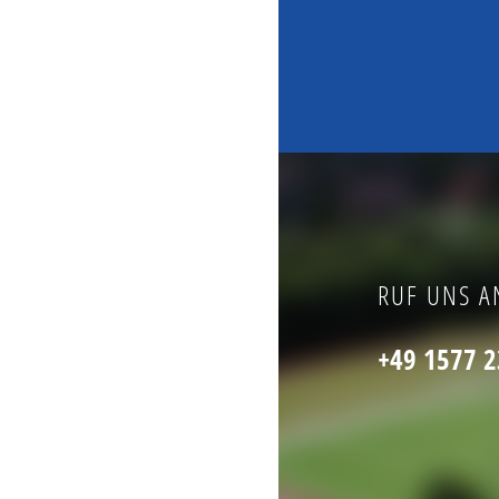
RUF UNS A
+49 1577 