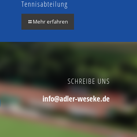
Tennisabteilung
Mehr erfahren
SCHREIBE UNS
info@adler-weseke.de