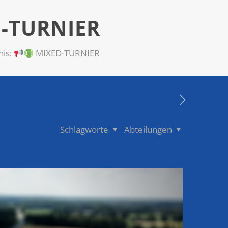
-TURNIER
nis:
MIXED-TURNIER
Schlagworte
Abteilungen