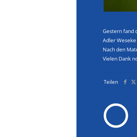
Gestern fand d
Adler Weseke 
Nach den Matc
Vielen Dank no
Teilen