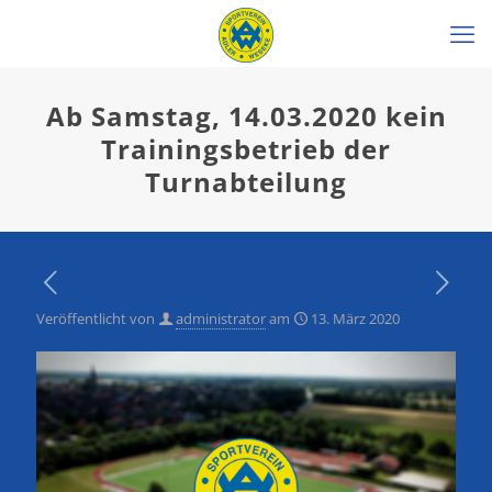
Ab Samstag, 14.03.2020 kein
Trainingsbetrieb der
Turnabteilung
Veröffentlicht von
administrator
am
13. März 2020