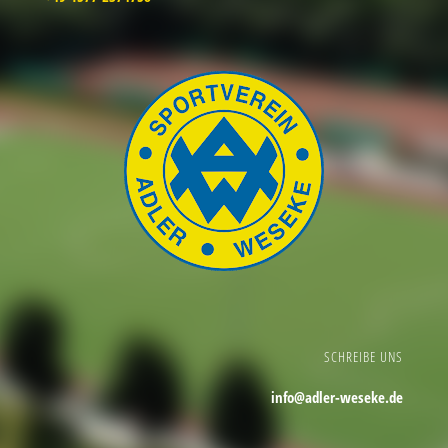
SCHREIBE UNS
info@adler-weseke.de