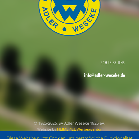
SCHREIBE UNS
info@adler-weseke.de
© 1925
-2026, SV Adler Weseke 1925 eV.
Website by
HEIMSPIEL Werbeagentur
Diese Website nutzt Cookies, um bestmögliche Funktionalität