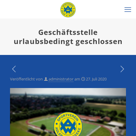
Geschäftsstelle
urlaubsbedingt geschlossen
Veröffentlicht von
administrator
am
27. Juli 2020