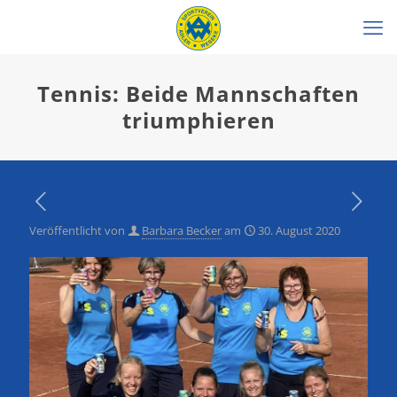
Tennis: Beide Mannschaften
triumphieren
Veröffentlicht von
Barbara Becker
am
30. August 2020