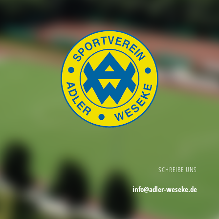
SCHREIBE UNS
info@adler-weseke.de