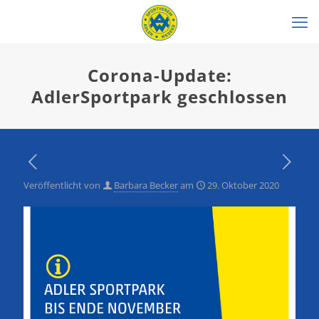
Corona-Update:
AdlerSportpark geschlossen
Veröffentlicht von
Barbara Becker
am
29. Oktober 2020