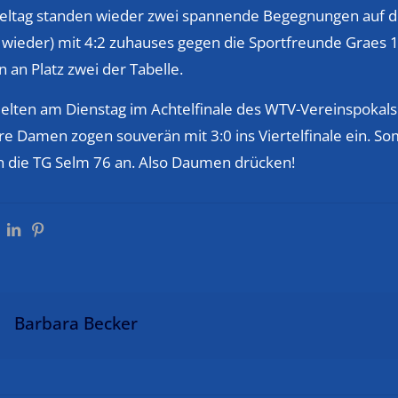
ieltag standen wieder zwei spannende Begegnungen auf
 wieder) mit 4:2 zuhauses gegen die Sportfreunde Graes 1
n an Platz zwei der Tabelle.
elten am Dienstag im Achtelfinale des WTV-Vereinspokal
 Damen zogen souverän mit 3:0 ins Viertelfinale ein. Som
 die TG Selm 76 an. Also Daumen drücken!
Barbara Becker