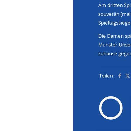
Am dritten Sp
souverän (mal
Spieltagssiege
Die Damen spi
Münster.Unsere
zuhause gegen
Teilen