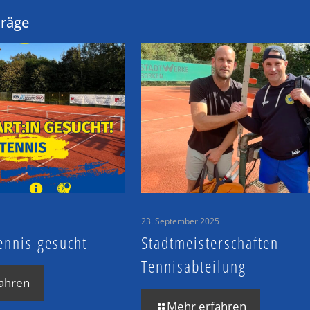
träge
23. September 2025
ennis gesucht
Stadtmeisterschaften
Tennisabteilung
ahren
Mehr erfahren