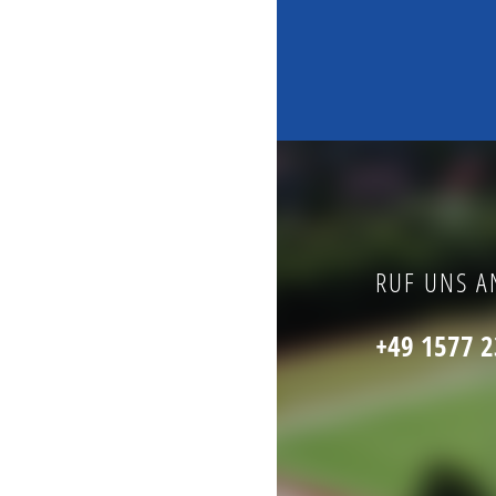
RUF UNS A
+49 1577 