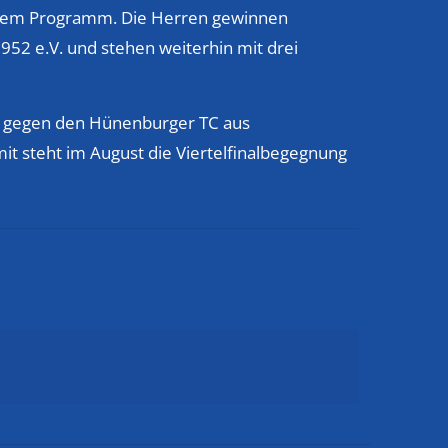
 dem Programm. Die Herren gewinnen
952 e.V. und stehen weiterhin mit drei
s gegen den Hünenburger TC aus
it steht im August die Viertelfinalbegegnung