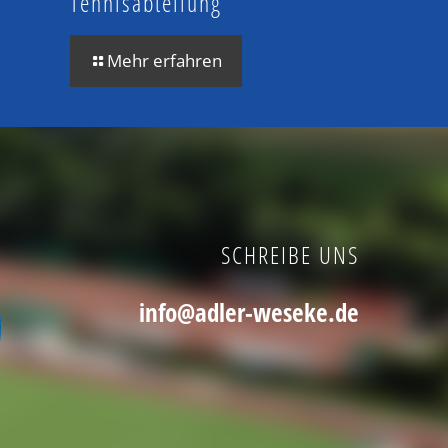
Tennisabteilung
Mehr erfahren
SCHREIBE UNS
info@adler-weseke.de