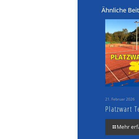
Ähnliche Bei
21. Februar 2026
Platzwart T
Mehr erf