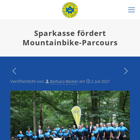
Sparkasse fördert
Mountainbike-Parcours
Veröffentlicht von
Barbara Becker
am
2. Juli 2021