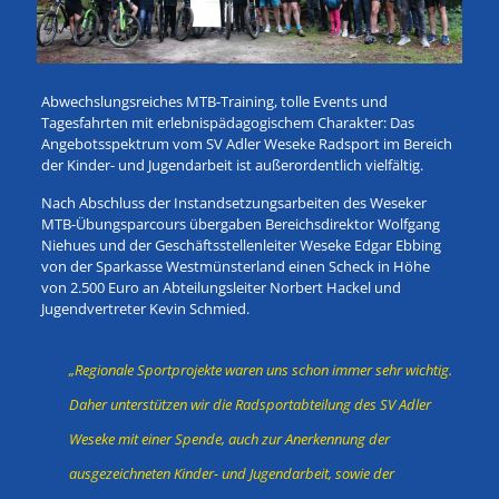
Abwechslungsreiches MTB-Training, tolle Events und
Tagesfahrten mit erlebnispädagogischem Charakter: Das
Angebotsspektrum vom SV Adler Weseke Radsport im Bereich
der Kinder- und Jugendarbeit ist außerordentlich vielfältig.
Nach Abschluss der Instandsetzungsarbeiten des Weseker
MTB-Übungsparcours übergaben Bereichsdirektor Wolfgang
Niehues und der Geschäftsstellenleiter Weseke Edgar Ebbing
von der Sparkasse Westmünsterland einen Scheck in Höhe
von 2.500 Euro an Abteilungsleiter Norbert Hackel und
Jugendvertreter Kevin Schmied.
„Regionale Sportprojekte waren uns schon immer sehr wichtig.
Daher unterstützen wir die Radsportabteilung des SV Adler
Weseke mit einer Spende, auch zur Anerkennung der
ausgezeichneten Kinder- und Jugendarbeit, sowie der