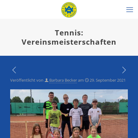
Tennis:
Vereinsmeisterschaften
Veröffentlicht von
Barbara Becker
am
29. September 2021