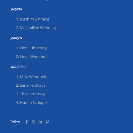
Jugend
Joachim Emming
Maximilian Wehning
Jungen
Finn Lübbering
Linus Wendholt
Mädchen
Milla Wendholt
Lene Feldhaus
Thea Stransky
Hanna Schipper
Teilen