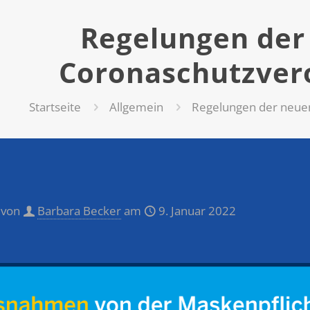
Regelungen der
Coronaschutzver
Startseite
Allgemein
Regelungen der neue
 von
Barbara Becker
am
9. Januar 2022