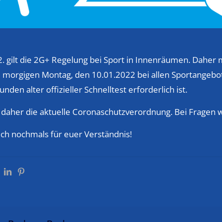
2. gilt die 2G+ Regelung bei Sport in Innenräumen. Daher
 morgigen Montag, den 10.01.2022 bei allen Sportangebot
den alter offizieller Schnelltest erforderlich ist.
 daher die aktuelle Coronaschutzverordnung. Bei Fragen w
ch nochmals für euer Verständnis!