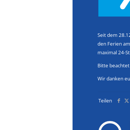
Seit dem 28.1
den Ferien am
maximal 24-Stun
Bitte beachtet
Wir danken eu
Teilen