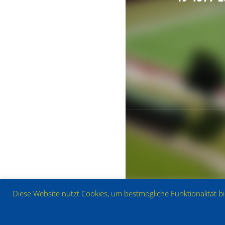
Diese Website nutzt Cookies, um bestmögliche Funktionalität b