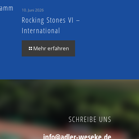
 Hamm
10. Juni 2026
Rocking Stones VI –
International
Mehr erfahren
SCHREIBE UNS
info@adler-weseke.de