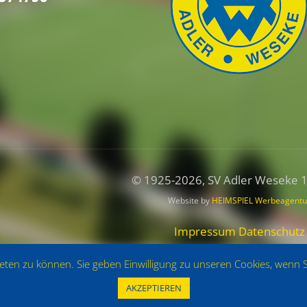
© 1925
-2026, SV Adler Weseke 
Website by
HEIMSPIEL Werbeagentu
Impressum
Datenschutz
ieten zu können. Sie geben Einwilligung zu unseren Cookies, wenn 
AKZEPTIEREN