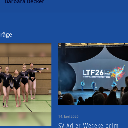
Barbara Becker
träge
14. Juni 2026
SV Adler Weseke beim