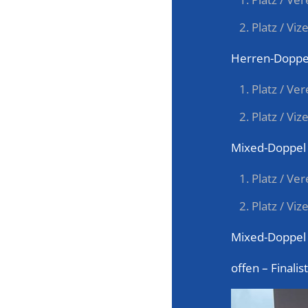
Platz / Vi
Herren-Doppe
Platz / Ve
Platz / Vi
Mixed-Doppel
Platz / Ve
Platz / Vi
Mixed-Doppel
offen – Finali