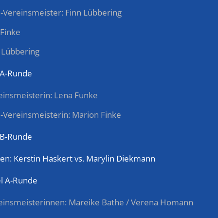
ze-Vereinsmeister: Finn Lübbering
 Finke
 Lübbering
 A-Runde
reinsmeisterin: Lena Funke
ze-Vereinsmeisterin: Marion Finke
 B-Runde
sten: Kerstin Haskert vs. Marylin Diekmann
l A-Runde
ereinsmeisterinnen: Mareike Bathe / Verena Homann