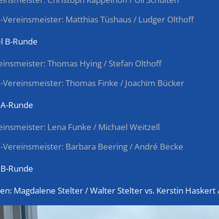
ze-Vereinsmeister: Matthias Tüshaus / Ludger Olthoff
l B-Runde
reinsmeister: Thomas Hying / Stefan Olthoff
ze-Vereinsmeister: Thomas Finke / Joachim Bücker
 A-Runde
reinsmeister: Lena Funke / Michael Weitzell
ze-Vereinsmeister: Barbara Beering / André Becke
 B-Runde
sten: Magdalene Stelter / Walter Stelter vs. Kerstin Hasker