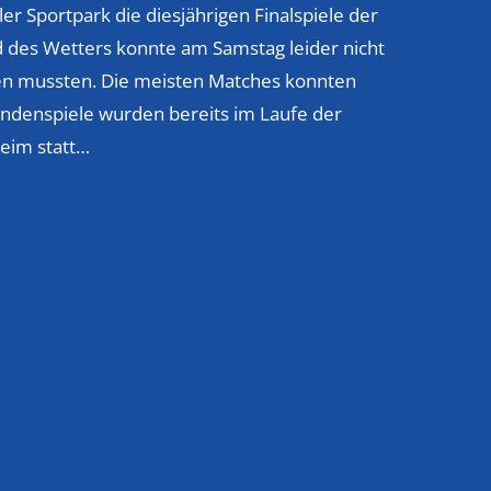
Sportpark die diesjährigen Finalspiele der
d des Wetters konnte am Samstag leider nicht
den mussten. Die meisten Matches konnten
undenspiele wurden bereits im Laufe der
heim statt…