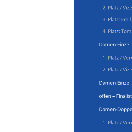
Platz / Vi
Platz: Emil
Platz: Tom
Damen-Einzel
Platz / Ve
Platz / Vi
Damen-Einzel
offen – Finali
Damen-Doppe
Platz / V