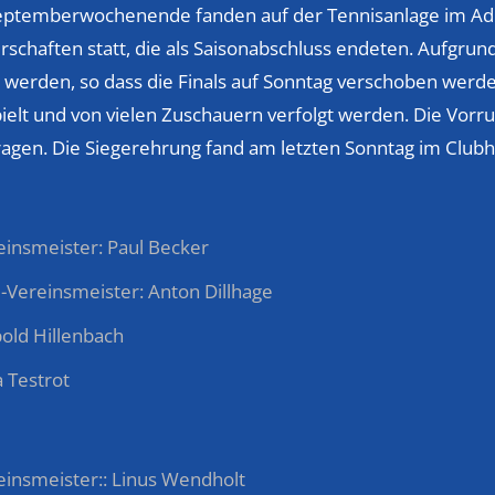
ptemberwochenende fanden auf der Tennisanlage im Adler 
rschaften statt, die als Saisonabschluss endeten. Aufgrun
 werden, so dass die Finals auf Sonntag verschoben wer
ielt und von vielen Zuschauern verfolgt werden. Die Vorr
ragen. Die Siegerehrung fand am letzten Sonntag im Club
reinsmeister: Paul Becker
ze-Vereinsmeister: Anton Dillhage
pold Hillenbach
a Testrot
reinsmeister:: Linus Wendholt