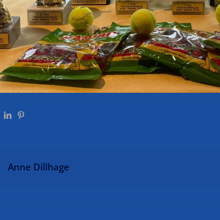
Anne Dillhage