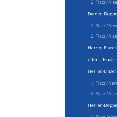
Platz / Vi
Damen-Doppe
Platz / Ve
Platz / Viz
Herren-Einzel
offen – Finali
Herren-Einzel
Platz / Ve
Platz / Vi
Herren-Doppe
Platz / Ve