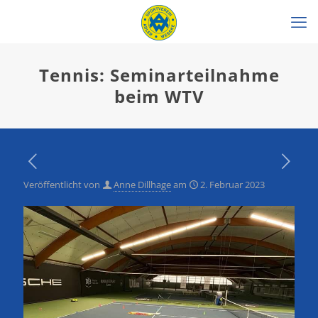
Tennis: Seminarteilnahme
beim WTV
Veröffentlicht von
Anne Dillhage
am
2. Februar 2023