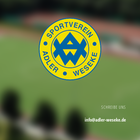
SCHREIBE UNS
info@adler-weseke.de