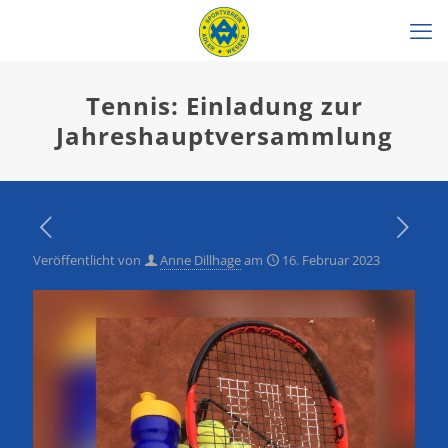
Tennis: Einladung zur
Jahreshauptversammlung
Veröffentlicht von
Anne Dillhage
am
16. Februar 2023