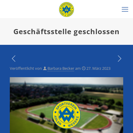
Geschäftsstelle geschlossen
Veröffentlicht von
Barbara Becker
am
27. März 2023