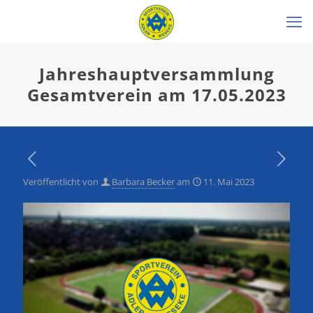
Jahreshauptversammlung
Gesamtverein am 17.05.2023
Veröffentlicht von
Barbara Becker
am
11. Mai 2023