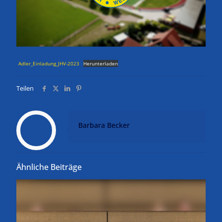
Adler_Einladung_JHV-2023
Herunterladen
Teilen
Barbara Becker
Ähnliche Beiträge