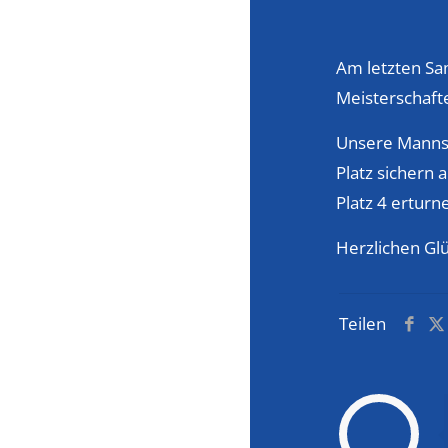
Am letzten Sam
Meisterschaft
Unsere Mannsc
Platz sichern
Platz 4 erturn
Herzlichen G
Teilen