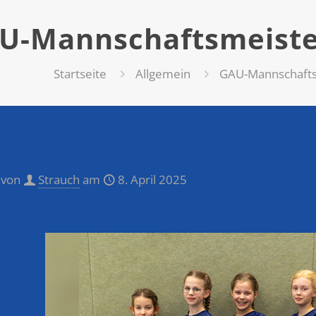
U-Mannschaftsmeiste
Startseite
Allgemein
GAU-Mannschafts
 von
Strauch
am
8. April 2025