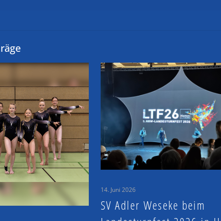
träge
14. Juni 2026
SV Adler Weseke beim