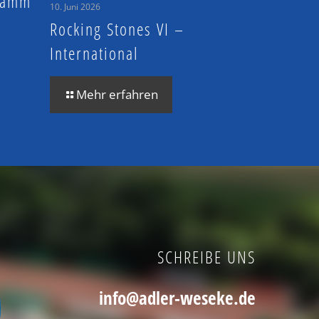
 Hamm
10. Juni 2026
Rocking Stones VI –
International
Mehr erfahren
SCHREIBE UNS
info@adler-weseke.de