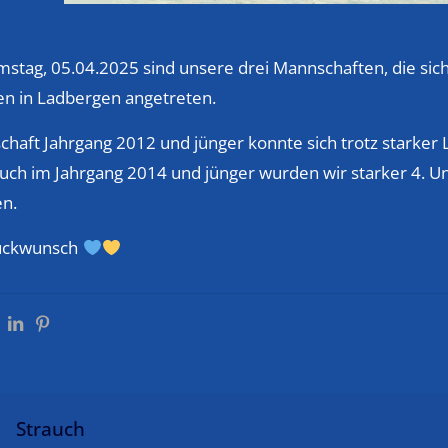
stag, 05.04.2025 sind unsere drei Mannschaften, die sich 
en in Ladbergen angetreten.
haft Jahrgang 2012 und jünger konnte sich trotz starker L
 auch im Jahrgang 2014 und jünger wurden wir starker 4. 
en.
lückwunsch
Strauch