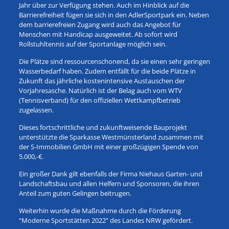
Jahr über zur Verfügung stehen. Auch im Hinblick auf die
Barrierefreiheit fügen sie sich in den AdlerSportpark ein. Neben
dem barrierefreien Zugang wird auch das Angebot für
Menschen mit Handicap ausgeweitet. Ab sofort wird
Rollstuhltennis auf der Sportanlage möglich sein.
Die Plätze sind ressourcenschonend, da sie einen sehr geringen
Wasserbedarf haben. Zudem entfällt für die beide Plätze in
Zukunft das jährliche kostenintensive Austauschen der
Vorjahresasche. Natürlich ist der Belag auch vom WTV
(Tennisverband) für den offiziellen Wettkampfbetrieb
zugelassen.
Dieses fortschrittliche und zukunftweisende Bauprojekt
unterstützte die Sparkasse Westmünsterland zusammen mit
der S-Immobilien GmbH mit einer großzügigen Spende von
5.000,-€.
Ein großer Dank gilt ebenfalls der Firma Niehaus Garten- und
Landschaftsbau und allen Helfern und Sponsoren, die ihren
Anteil zum guten Gelingen beitrugen.
Weiterhin wurde die Maßnahme durch die Förderung
“Moderne Sportstätten 2022” des Landes NRW gefördert.