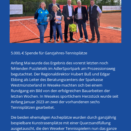
5.000,-€ Spende für Ganzjahres-Tennisplätze
Anfang Mai wurde das Ergebnis des vorerst letzten noch
fehlenden Puzzleteils im AdlerSportpark am Prozessionsweg
begutachtet. Der Regionaldirektor Hubert Buß und Edgar
Ebbing als Leiter des Beratungscenters der Sparkasse
Westmünsterland in Weseke machten sich bei einem
Rundgang ein Bild von den erfolgreichen Bauarbeiten der
letzten Wochen. In Wesekes sportlichem Herzstück wurde seit
Anfang Januar 2023 an zwei der vorhandenen sechs
Tennisplätzen gearbeitet.
Die beiden ehemaligen Ascheplätze wurden durch ganzjährig
bespielbare Kunstrasenplätze mit einer Quarzsandfüllung
ausgetauscht, die den Weseker Tennisspielern nun das ganze