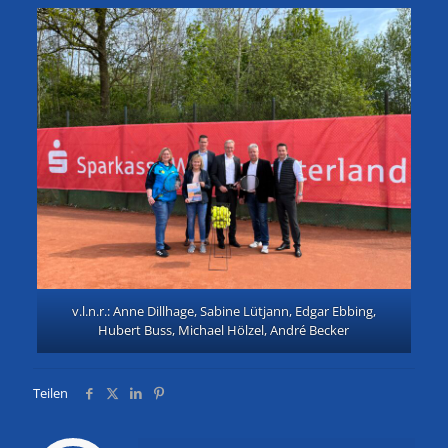
v.l.n.r.: Anne Dillhage, Sabine Lütjann, Edgar Ebbing,
Hubert Buss, Michael Hölzel, André Becker
Teilen