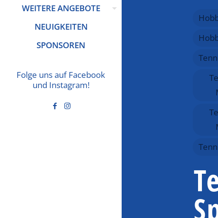
WEITERE ANGEBOTE
Hob
NEUIGKEITEN
Hobb
SPONSOREN
Tenn
Folge uns auf Facebook
Te
und Instagram!
Te
Tenn
T
S