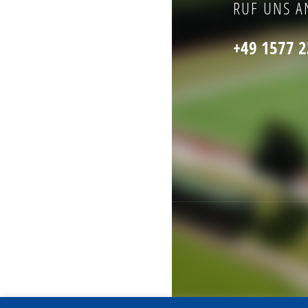
RUF UNS A
+49 1577 