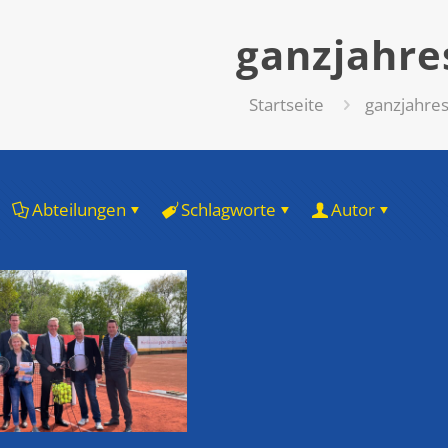
ganzjahre
Startseite
ganzjahre
Abteilungen
Schlagworte
Autor