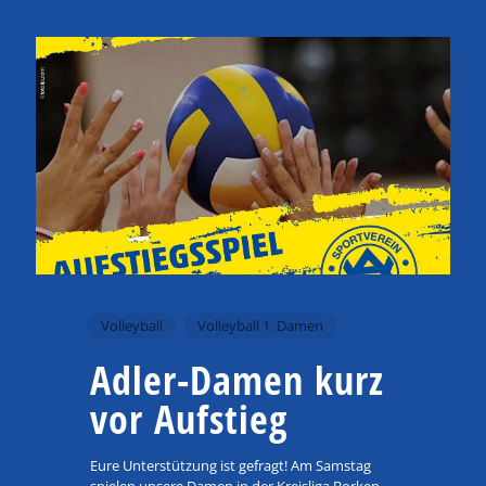
Volleyball
Volleyball 1. Damen
Adler-Damen kurz
vor Aufstieg
Eure Unterstützung ist gefragt! Am Samstag
spielen unsere Damen in der Kreisliga Borken