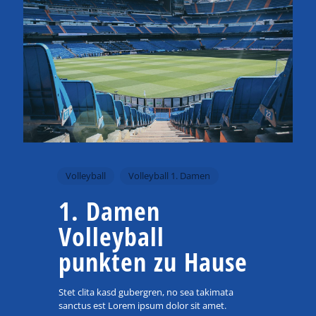
Volleyball
Volleyball 1. Damen
1. Damen
Volleyball
punkten zu Hause
Stet clita kasd gubergren, no sea takimata
sanctus est Lorem ipsum dolor sit amet.