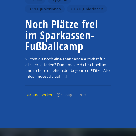
U 11 E Juniorinnen
U13 D Juniorinnen
Noch Plätze frei
im Sparkassen-
Fußballcamp
Suchst du noch eine spannende Aktivität für
die Herbstferien? Dann melde dich schnell an
und sichere dir einen der begehrten Plätze! Alle
Infos findest du auf
[…]
Barbara Becker
9. August 2020