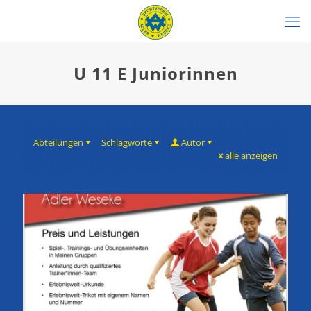
U 11 E Juniorinnen
Abteilungen
Schlagworte
Autor
alle anzeigen