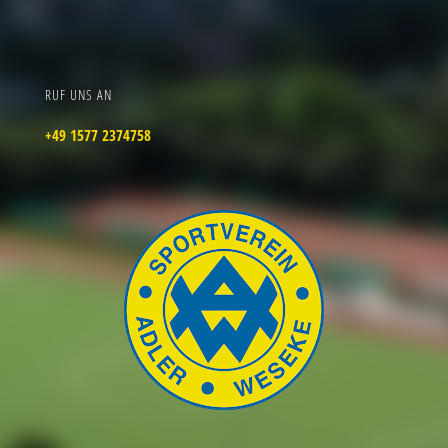
RUF UNS AN
+49 1577 2374758