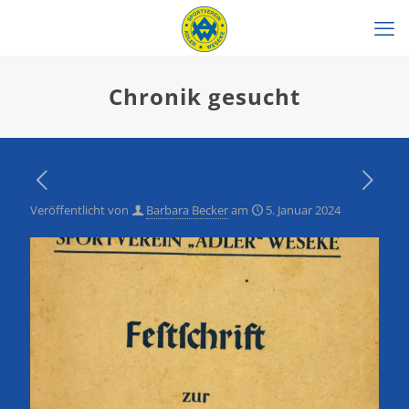
Chronik gesucht
Veröffentlicht von
Barbara Becker
am
5. Januar 2024