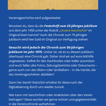
Vereinsgeschichte wird aufgearbeitet
Wusstest du, dass du die
Festschrift zum 25-jährigen Jubiläum
uns dem Jahr 1950 unter der Rubrik „
Unsere Geschichte
“ im
Original lesen kannst? Auch die Chronik zum 75-jährigen
Jubiläum wird hier bald im Original zur Verfügung stehen.
Gesucht wird jedoch die Chronik zum 50-Jährigen
Jubiläum im Jahr 1975.
Unklar ist, ob es zu diesem Jubiläum
überhaupt eine Chronik gab. Daher sind wir auf eure Mithilfe
angewiesen. Solltet ihr den Dachboden oder Keller ausmisten
und euch fallen alte Fotos, Zeitungsberichte oder Dokumente –
gerne auch von den Eltern oder Großeltern – in die Hände, die
das Vereinsgeschehen abbilden?
Dann her damit! Natürlich erhaltet ihr diese nach der
Digitalisierung durch uns wieder zurück.
Wer kann mit Geschichten oder Anekdoten über den Verein
beitragen? Diese würden wir gerne sichten und gegebenenfalls
in die Vereinschronik aufnehmen.