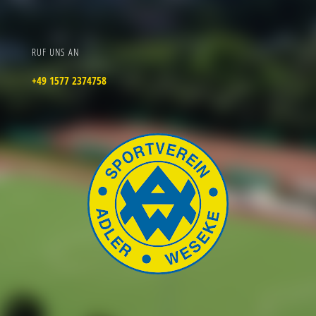
RUF UNS AN
+49 1577 2374758