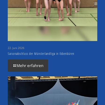
22. Juni 2026
Saisonabschluss der Münsterlandliga in Ibbenbüren
Mehr erfahren