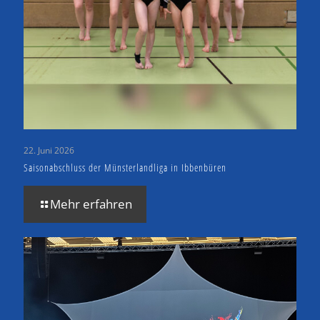
22. Juni 2026
Saisonabschluss der Münsterlandliga in Ibbenbüren
Mehr erfahren