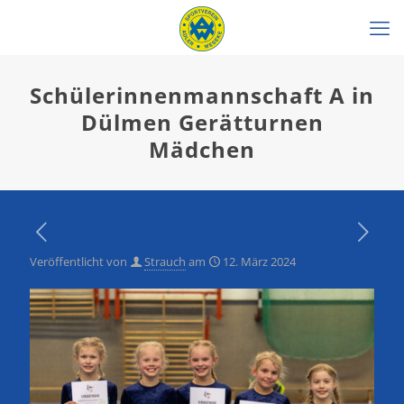
Schülerinnenmannschaft A in
Dülmen Gerätturnen
Mädchen
Veröffentlicht von
Strauch
am
12. März 2024