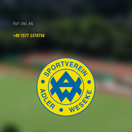
RUF UNS AN
+49 1577 2374758