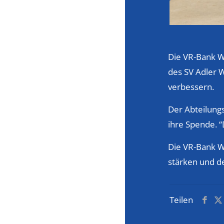
Die VR-Bank W
des SV Adler 
verbessern.
Der Abteilungs
ihre Spende. “
Die VR-Bank W
stärken und de
Teilen