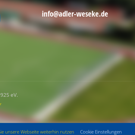
info@adler-weseke.de
1925 eV.
r
Sie unsere Webseite weiterhin nutzen
Cookie Einstellungen