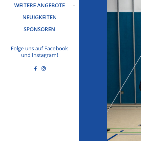
WEITERE ANGEBOTE
NEUIGKEITEN
SPONSOREN
Folge uns auf Facebook
und Instagram!