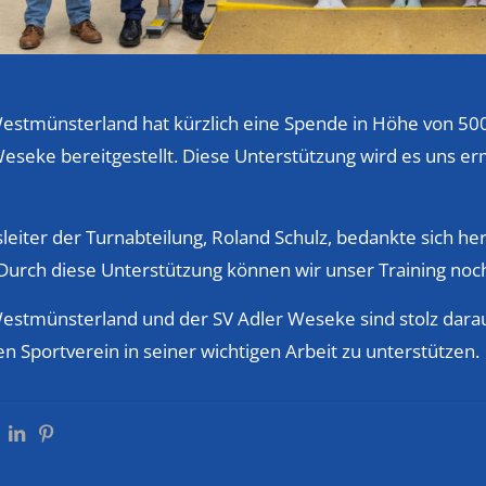
estmünsterland hat kürzlich eine Spende in Höhe von 500
Weseke bereitgestellt. Diese Unterstützung wird es uns e
leiter der Turnabteilung, Roland Schulz, bedankte sich h
Durch diese Unterstützung können wir unser Training noch 
estmünsterland und der SV Adler Weseke sind stolz dara
n Sportverein in seiner wichtigen Arbeit zu unterstützen.