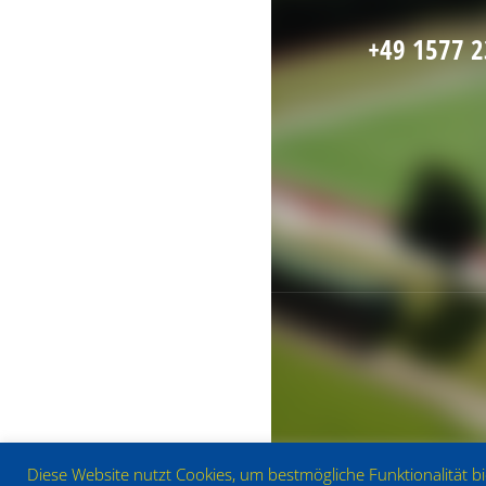
+49 1577 
Diese Website nutzt Cookies, um bestmögliche Funktionalität b