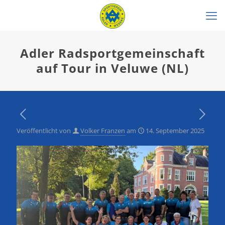
Adler Radsportgemeinschaft
auf Tour in Veluwe (NL)
Veröffentlicht von
Volker Franzen
am
14. September 2025