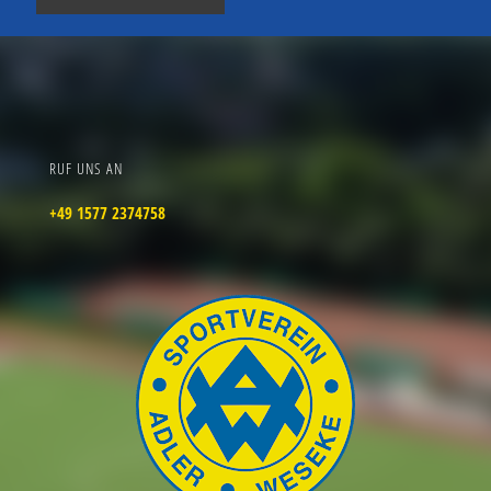
RUF UNS AN
+49 1577 2374758