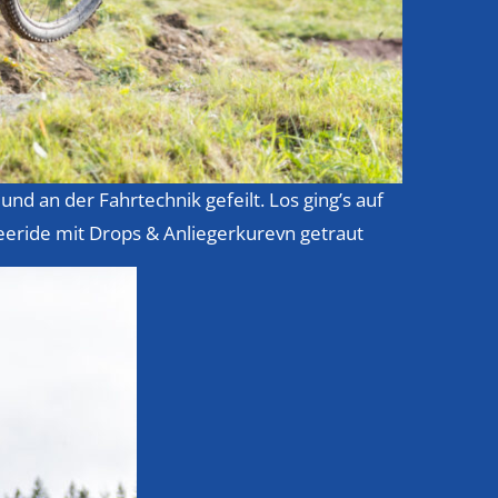
nd an der Fahrtechnik gefeilt. Los ging’s auf
reeride mit Drops & Anliegerkurevn getraut