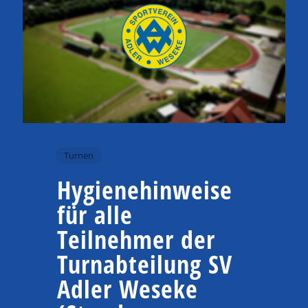
Turnen
Hygienehinweise
für alle
Teilnehmer der
Turnabteilung SV
Adler Weseke