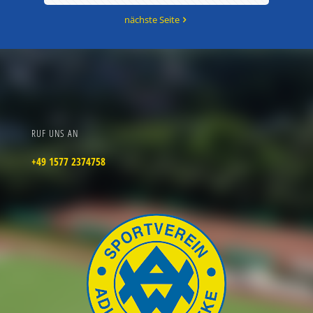
nächste Seite
RUF UNS AN
+49 1577 2374758