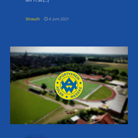
um 17:30
[…]
Strauch
4. Juni 2021